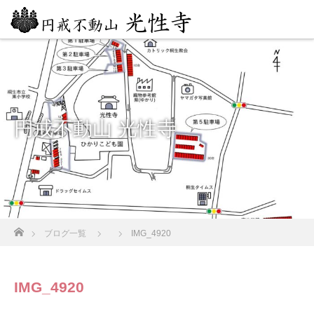
円戒不動山 光性寺
ホーム
ブログ一覧
IMG_4920
IMG_4920