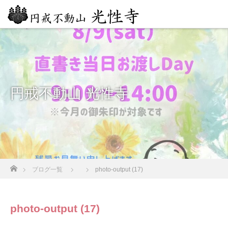
円戒不動山 光性寺
ホーム
ブログ一覧
photo-output (17)
photo-output (17)