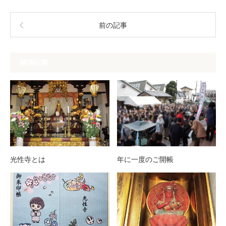
前の記事
関連記事
光性寺とは
年に一度のご開帳